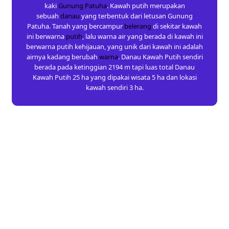
kaki
Gunung Patuha
. Kawah putih merupakan
sebuah
danau
yang terbentuk dari letusan Gunung
Patuha. Tanah yang bercampur
belerang
di sekitar kawah
ini berwarna
putih
, lalu warna air yang berada di kawah ini
berwarna putih kehijauan, yang unik dari kawah ini adalah
airnya kadang berubah
warna
. Danau Kawah Putih sendiri
berada pada ketinggian 2194 m tapi luas total Danau
Kawah Putih 25 ha yang dipakai wisata 5 ha dan lokasi
kawah sendiri 3 ha.