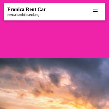
Fronica Rent Car
Rental Mobil Bandung